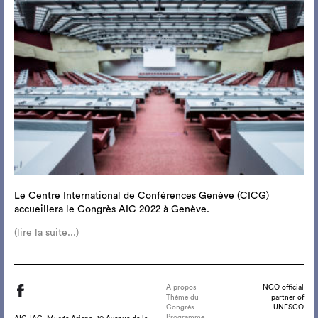
Le Centre International de Conférences Genève (CICG)
accueillera le Congrès AIC 2022 à Genève.
(lire la suite...)
A propos
NGO official
Thème du
partner of
Congrès
UNESCO
Programme