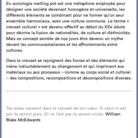
En sociologie melting pot est une métaphore employée pour
désigner une société devenant homogène et universelle, les
différents éléments se combinant pour ne former qu’un seul
ensemble harmonieux, avec une culture commune. Le terme «
creuset culturel » est devenu effectif au début du XXe siècle
pour décrire la fusion de nationalités, de culture et d’ethnicités.
Mais ce concept semble de nos jours être devenu un mythe
devant les communautarismes et les affrontements entre
cultures.
Dans le creuset se rejoignent des forces et des éléments qui
mène inéluctablement au changement et qui impriment aux
matériaux ou aux processus – comme au corps social et culturel
– des compositions, recompositions et décompositions diverses.
Tes actes naissent dans le creuset de ton cœur. Si celui-ci est
pur ils seront purs, s’il ne l’est pas ils seront viciés.
William
Blake McEdwards