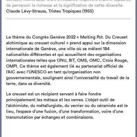
de percevoir la richesse et la signification de cette diversité.
Claude Lévy-Strauss, Tristes Tropiques (1955)
Le thème du Congrès Genève 2022 « Melting Pot. Du Creuset
alchimique au creuset culturel » prend appui sur la dimension
internationale de Genève, une ville où se mêlent 184
nationalités différentes et qui accueillent des organisations
internationales telles que ONU, BIT, OMS, OMC, Croix Rouge,
OMPI. Ce thème est également lié au partenariat officiel de
l’AIC avec l’UNESCO en tant qu’organisation non
gouvernementale, soulignant ainsi l’universalité du travail de la
terre, dans sa diversité.
Le creuset est un récipient servant à faire fondre
principalement les métaux et les verres. L’objet-outil de
l’alchimiste, du métallurgiste, du verrier ou du céramiste est le
lieu, l’espace d’une fusion, d’une transformation, voire d’une
transmutation par échanges et combinaisons.